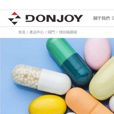
關于我們
首頁
產品中心
閥門
徑向隔膜閥