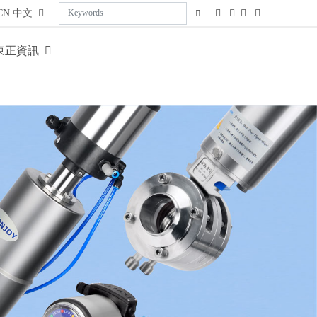
CN
中文
東正資訊