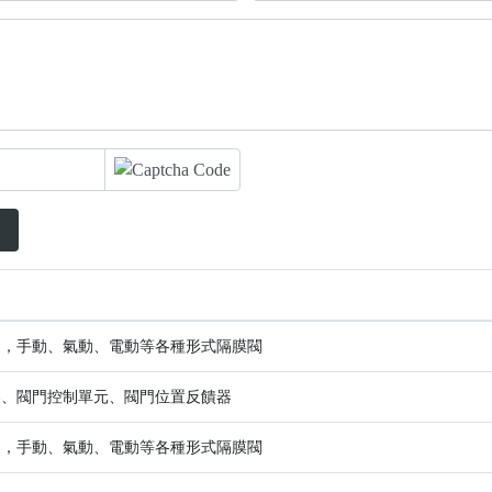
通，手動、氣動、電動等各種形式隔膜閥
器、閥門控制單元、閥門位置反饋器
通，手動、氣動、電動等各種形式隔膜閥