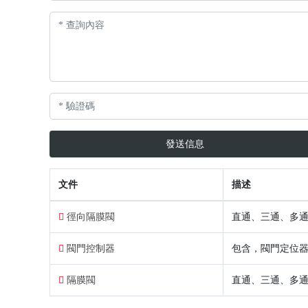
發送信息
文件
描述
徑向隔膜閥
直通、三通、多
閥門控制器
包含，閥門定位
隔膜閥
直通、三通、多