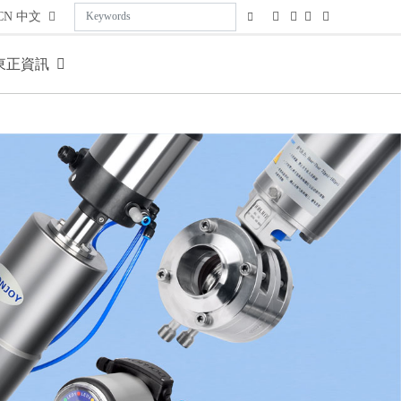
CN
中文
東正資訊