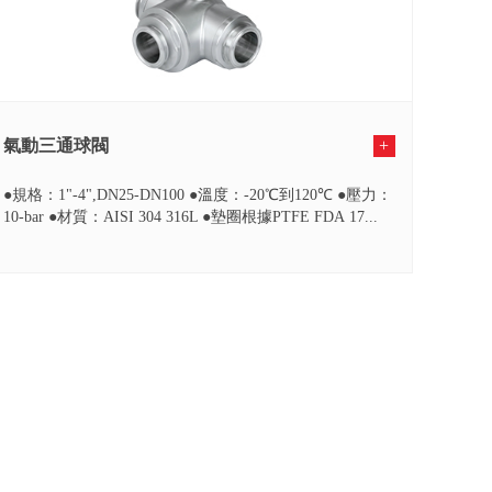
氣動三通球閥
+
●規格：1"-4",DN25-DN100 ●溫度：-20℃到120℃ ●壓力：
10-bar ●材質：AISI 304 316L ●墊圈根據PTFE FDA 17...