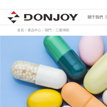
關于我們
首頁
產品中心
閥門
三通球閥