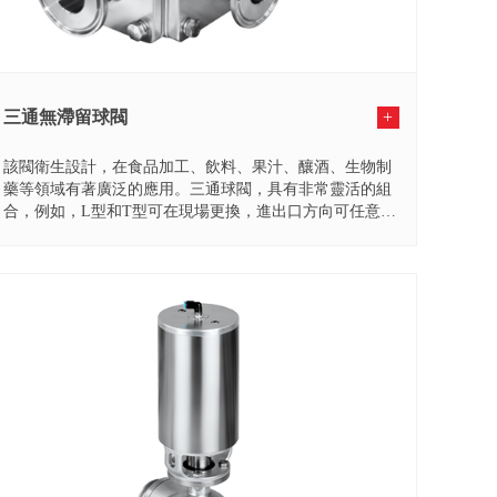
三通無滯留球閥
+
該閥衛生設計，在食品加工、飲料、果汁、釀酒、生物制
藥等領域有著廣泛的應用。三通球閥，具有非常靈活的組
合，例如，L型和T型可在現場更換，進出口方向可任意組
合變化都...