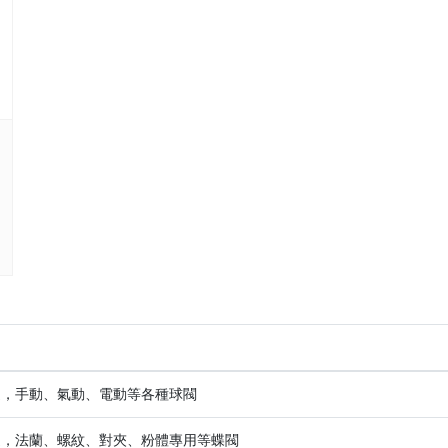
通，手動、氣動、電動等各種球閥
通，法蘭、螺紋、對夾、粉體專用等蝶閥