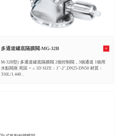
多通道罐底隔膜閥-MG-32B
+
M-32B型) 多通道罐底隔膜閥 2個控制閥，3個通道 1個用
水點閥座 死區 = ≤ 1D SIZE：1"-2",DN25-DN50 材質：
316L/1.440...