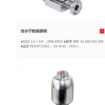
迷你手動隔膜閥
+
●SIZE:1/4 "-3/4"，DN6-DN15 ●標準 BPE 3A DIN ISO IDF
●認證 PED/97/23/EC，3A-18-03，FDA.1...