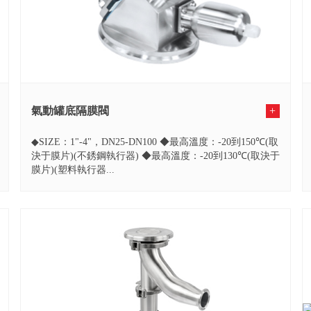
氣動罐底隔膜閥
+
◆SIZE：1"-4"，DN25-DN100 ◆最高溫度：-20到150℃(取
決于膜片)(不銹鋼執行器) ◆最高溫度：-20到130℃(取決于
膜片)(塑料執行器...