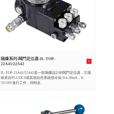
隔爆系列-閥門定位器-IL-TOP-
+
22A41/22A42
IL-TOP-21A41/21A42是一款隔爆設計的閥門定位器，它接
收來自PLC/DCS或其他自控系統指令如 0/4-20mA，0-
5V/10V進行工作，同時反...