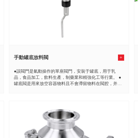
手動罐底放料閥
+
●該閥門是氣動操作的單座閥門，安裝于罐底，用于乳
品，食品加工，飲料生產，制藥業和精強化工等行業。 ●
罐底閥是用來放空容器物料且不會滯留物料在閥腔，并且
設計了閥座...