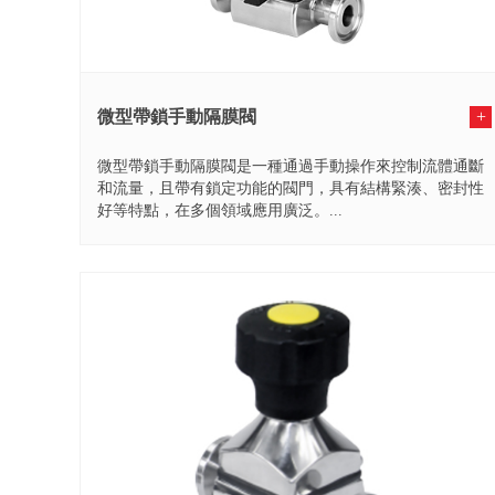
微型帶鎖手動隔膜閥
+
微型帶鎖手動隔膜閥是一種通過手動操作來控制流體通斷
和流量，且帶有鎖定功能的閥門，具有結構緊湊、密封性
好等特點，在多個領域應用廣泛。...