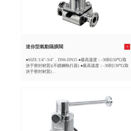
迷你型氣動隔膜閥
+
●SIZE:1/4"-3/4"，DN6-DN15 ●最高溫度：-30到150℃(取
決于密封材質)(不銹鋼執行器) ●最高溫度：-30到130℃(取
決于密封材質)...