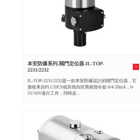
本安防爆系列-閥門定位器-IL-TOP-
+
2231/2232
IL-TOP-2231/2232是一款本安防爆設計的閥門定位器，它
接收來自PLC/DCS或其他自控系統指令如 0/4-20mA，0-
5V/10V進行工作，同時反...