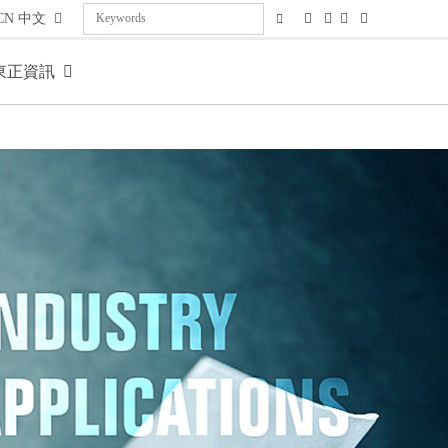
CN
中文
東正資訊