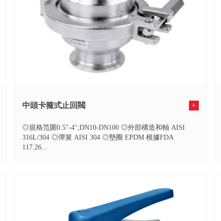
中頭卡箍式止回閥
+
◎規格范圍0.5"-4";DN10-DN100 ◎外部構造和軸 AISI
316L/304 ◎彈簧 AISI 304 ◎墊圈 EPDM 根據FDA
117.26...