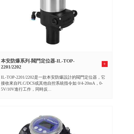
本安防爆系列-閥門定位器-IL-TOP-
+
2201/2202
IL-TOP-2201/2202是一款本安防爆設計的閥門定位器，它
接收來自PLC/DCS或其他自控系統指令如 0/4-20mA，0-
5V/10V進行工作，同時反...