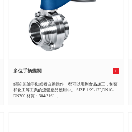
多位手柄蝶閥
+
蝶閥,無論手動或者自動操作，都可以用到食品加工，制藥
和化工等工業的流體產品應用中。 SIZE:1/2"-12",DN10-
DN300 材質：304/316L，...