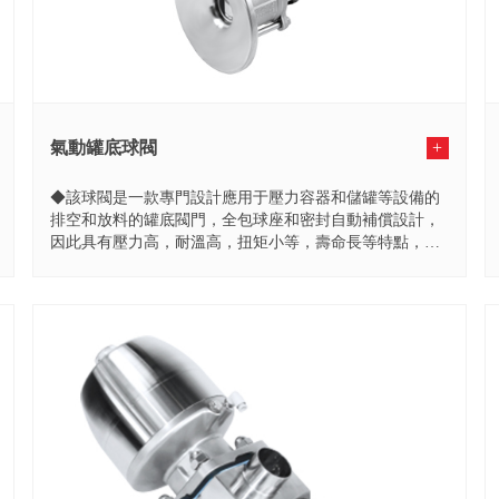
氣動罐底球閥
+
◆該球閥是一款專門設計應用于壓力容器和儲罐等設備的
排空和放料的罐底閥門，全包球座和密封自動補償設計，
因此具有壓力高，耐溫高，扭矩小等，壽命長等特點，滿
足于CIP...