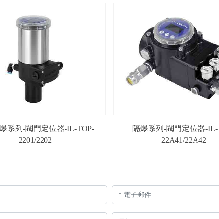
系列-閥門定位器-IL-TOP-
隔爆系列-閥門定位器-IL-T
2201/2202
22A41/22A42