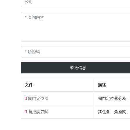
發送信息
文件
描述
閥門定位器
閥門定位器分為 : 直行
自控調節閥
其包含，角座閥、