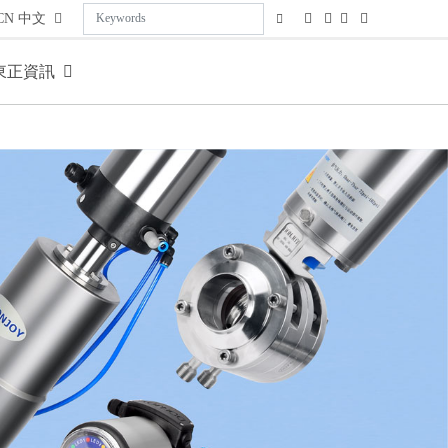
CN
中文
東正資訊