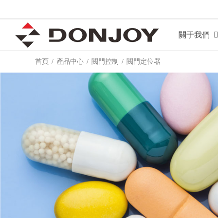
關于我們
首頁
產品中心
閥門控制
閥門定位器