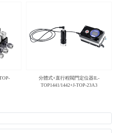
OP-
分體式+直行程閥門定位器IL-
TOP1441/1442+J-TOP-23A3