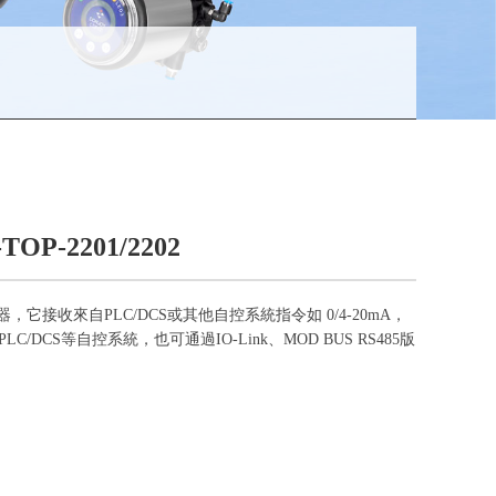
-2201/2202
位器，它接收來自PLC/DCS或其他自控系統指令如 0/4-20mA，
/DCS等自控系統，也可通過IO-Link、MOD BUS RS485版