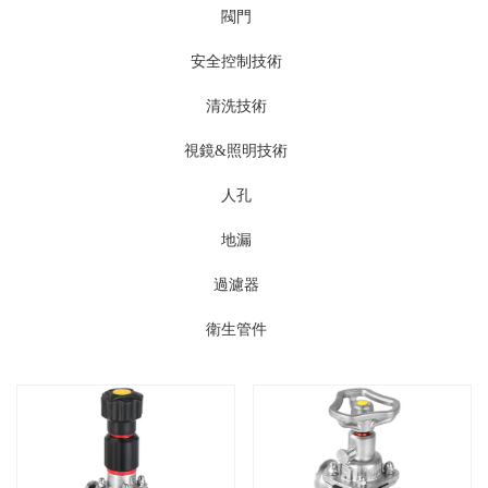
閥門
安全控制技術
清洗技術
視鏡&照明技術
人孔
地漏
過濾器
衛生管件