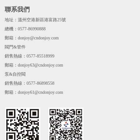
聯系我們
地址：溫州空港新區港富路25號
總機：0577-86990888
郵箱：donjoy@cndonjoy.com
閥門&管件
銷售熱線：0577-85518999
郵箱：donjoy63@cndonjoy.com
泵&自控閥
銷售熱線：0577-86898558
郵箱：donjoy61@cndonjoy.com