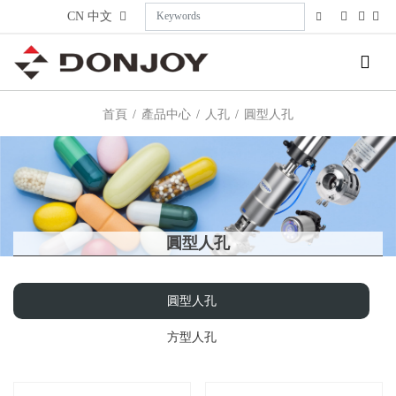
CN
中文
首頁
產品中心
人孔
圓型人孔
圓型人孔
圓型人孔
方型人孔