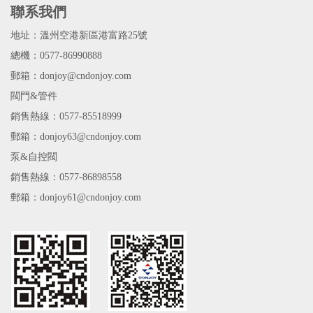
聯系我們
地址：溫州空港新區港富路25號
總機：0577-86990888
郵箱：donjoy@cndonjoy.com
閥門&管件
銷售熱線：0577-85518999
郵箱：donjoy63@cndonjoy.com
泵&自控閥
銷售熱線：0577-86898558
郵箱：donjoy61@cndonjoy.com