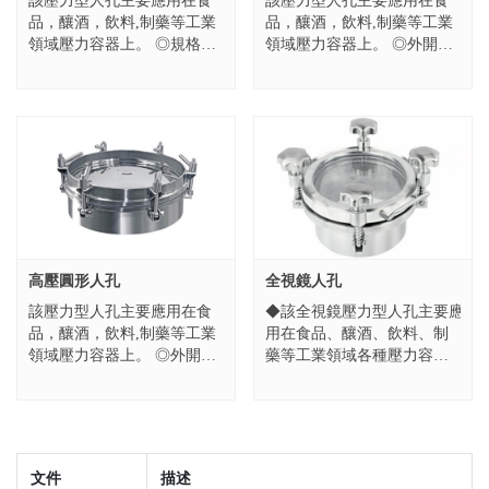
該壓力型人孔主要應用在食
該壓力型人孔主要應用在食
品，釀酒，飲料,制藥等工業
品，釀酒，飲料,制藥等工業
領域壓力容器上。 ◎規格：
領域壓力容器上。 ◎外開式
300/350/400/450/500/600/800
人孔蓋子 ◎塑料手輪或不銹
◎高度：100，120，15...
鋼手輪 ◎帶法蘭式窺視鏡 ◎
由任式窺視鏡 ◎表面：
Ra0....
高壓圓形人孔
全視鏡人孔
該壓力型人孔主要應用在食
◆該全視鏡壓力型人孔主要應
品，釀酒，飲料,制藥等工業
用在食品、釀酒、飲料、制
領域壓力容器上。 ◎外開式
藥等工業領域各種壓力容器
人孔蓋子 ◎不銹鋼手輪 ◎帶
上。 ◆全玻璃人孔蓋子 ◆內
法蘭式窺視鏡 ◎由任式窺視
表面：Ra0.8μm-0.5μm ◆外表
鏡 ◎表面：Ra0.8um-0...
面：拋光處理、亞光...
文件
描述