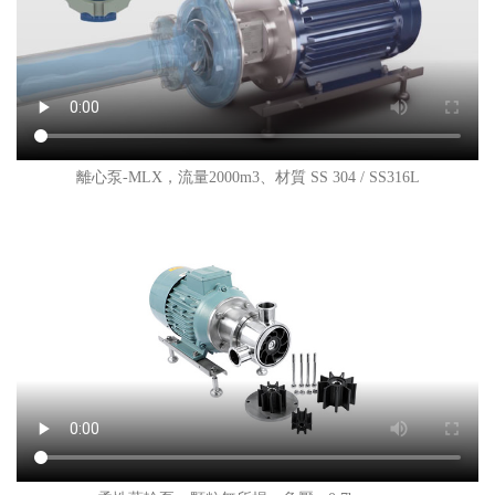
離心泵-MLX，流量2000m3、材質 SS 304 / SS316L