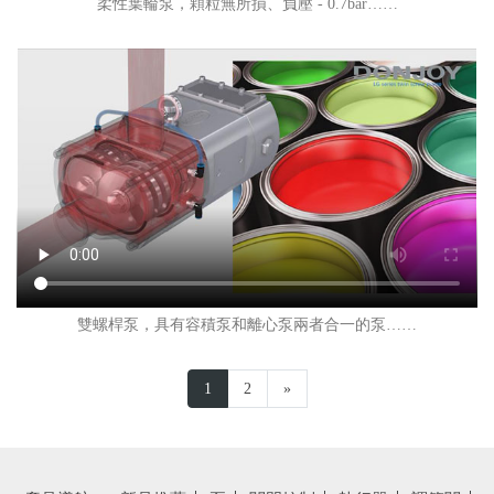
柔性葉輪泵，顆粒無所損、負壓 - 0.7bar……
雙螺桿泵，具有容積泵和離心泵兩者合一的泵……
1
2
»