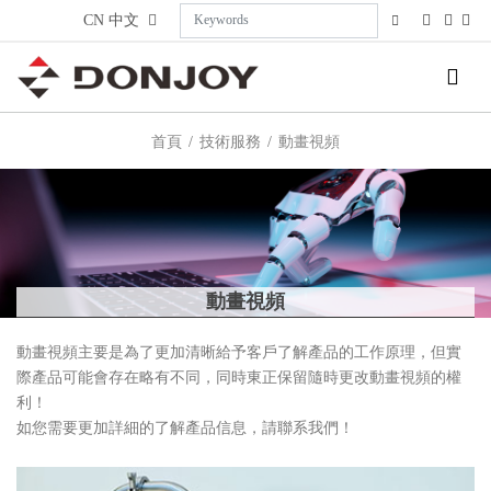
CN
中文
首頁
技術服務
動畫視頻
動畫視頻
動畫視頻主要是為了更加清晰給予客戶了解產品的工作原理，但實
際產品可能會存在略有不同，同時東正保留隨時更改動畫視頻的權
利！
如您需要更加詳細的了解產品信息，請聯系我們！