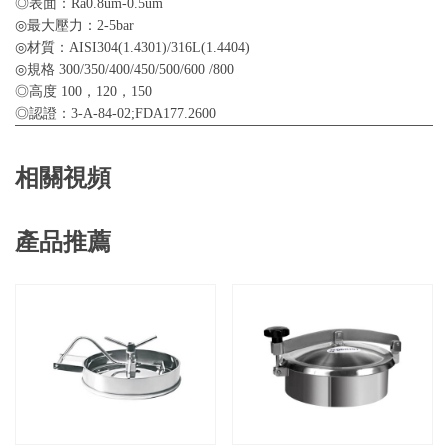
◎表面：Ra0.8um-0.5um
◎最大壓力：2-5bar
◎材質：AISI304(1.4301)/316L(1.4404)
◎規格 300/350/400/450/500/600 /800
◎高度 100，120，150
◎認證：3-A-84-02;FDA177.2600
相關視頻
產品推薦