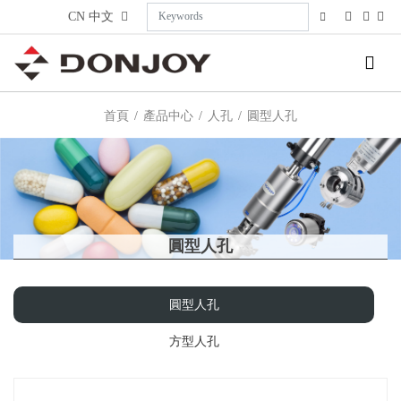
CN
中文
首頁
產品中心
人孔
圓型人孔
圓型人孔
圓型人孔
方型人孔