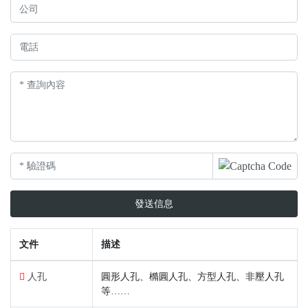
發送信息
文件
描述
人孔
圓形人孔、橢圓人孔、方型人孔、非壓人孔
等……