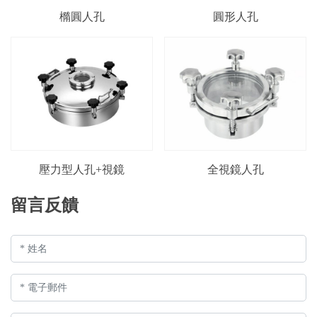
橢圓人孔
圓形人孔
壓力型人孔+視鏡
全視鏡人孔
留言反饋