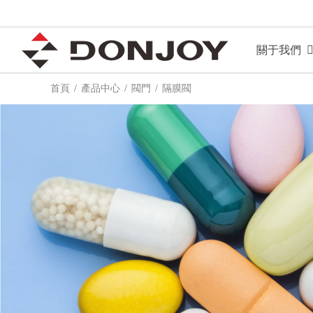
關于我們
首頁
產品中心
閥門
隔膜閥