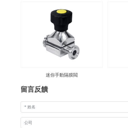
迷你手動隔膜閥
留言反饋