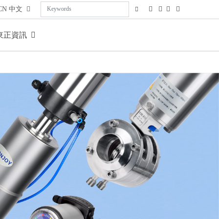
CN
中文
東正資訊