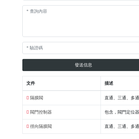
發送信息
文件
描述
隔膜閥
直通、三通、多
閥門控制器
包含，閥門定位
徑向隔膜閥
直通、三通、多