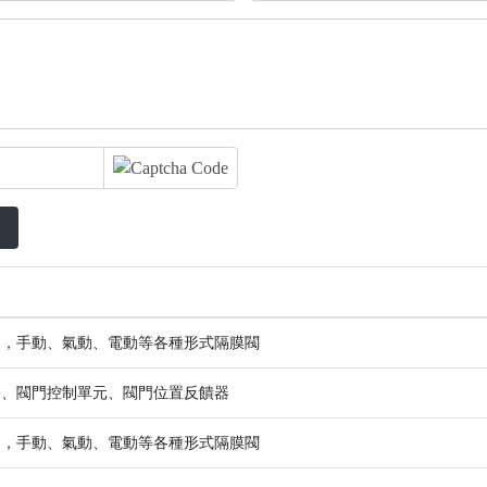
通，手動、氣動、電動等各種形式隔膜閥
器、閥門控制單元、閥門位置反饋器
通，手動、氣動、電動等各種形式隔膜閥