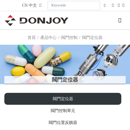
CN
中文
首頁
產品中心
閥門控制
閥門定位器
閥門定位器
閥門定位器
閥門控制單元
閥門位置反饋器