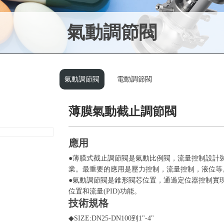
氣動調節閥
氣動調節閥
電動調節閥
薄膜氣動截止調節閥
應用
●
薄膜式截止調節閥
是氣動比例閥，流量控制設計
業。最重要的應用是壓力控制，流量控制，液位等
●氣動調節閥是錐形閥芯位置，通過定位器控制實現
位置和流量(PID)功能。
技術規格
◆SIZE:DN25-DN100到1"-4"