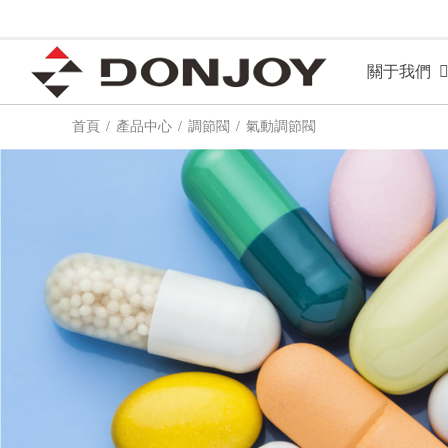
關于我們
首頁
產品中心
調節閥
氣動調節閥