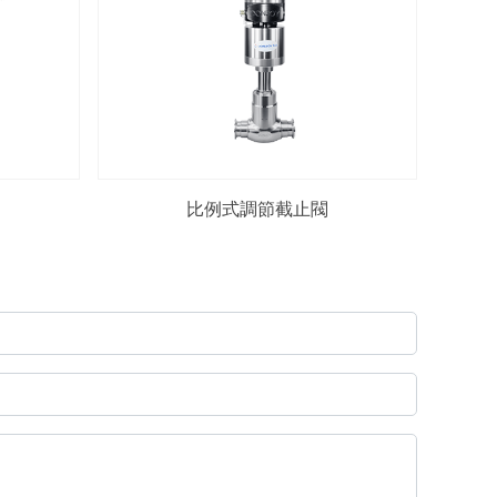
比例式調節截止閥