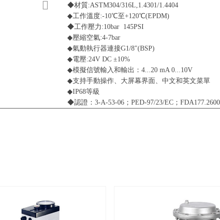
◆材質:ASTM304/316L,1.4301/1.4404
◆工作溫度:-10℃至+120℃(EPDM)
◆工作壓力:10bar 145PSI
◆壓縮空氣:4-7bar
◆氣動執行器連接G1/8"(BSP)
◆電壓:24V DC ±10%
◆模擬信號輸入和輸出：4...20 mA 0...10V
◆支持手動操作、大屏幕界面、中文和英文菜單
◆IP68等級
◆認證：3-A-53-06；PED-97/23/EC；FDA177.2600