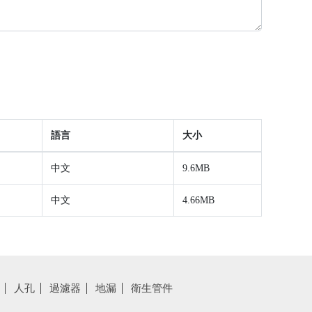
語言
大小
中文
9.6MB
中文
4.66MB
人孔
過濾器
地漏
衛生管件