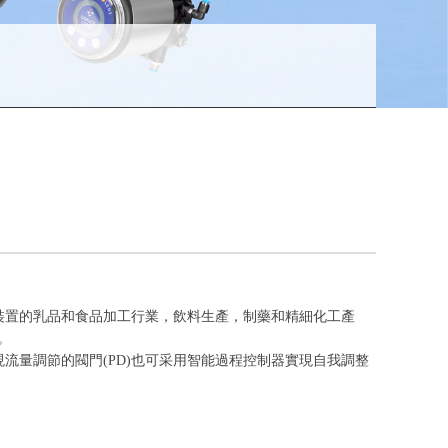
裝置的乳品和食品加工行業，飲料生產，制藥和精細化工產
。
流量調節的閥門(PD)也可采用智能過程控制器實現自我調整