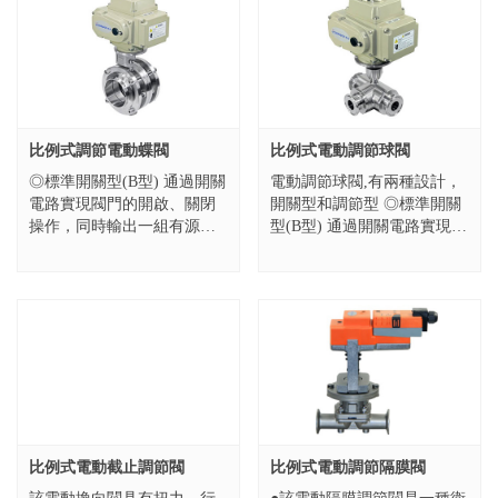
比例式調節電動蝶閥
比例式電動調節球閥
◎標準開關型(B型) 通過開關
電動調節球閥,有兩種設計，
電路實現閥門的開啟、關閉
開關型和調節型 ◎標準開關
操作，同時輸出一組有源觸
型(B型) 通過開關電路實現閥
點信號，指示閥位處于全開
門的開啟、關閉操作，同時
或全閉狀態。 ◎智能調節型
輸出一組有源觸點信號，指
（A型）通過接收計算機或工
示閥位處于全開或全閉狀
業儀表...
態。 ◎...
比例式電動截止調節閥
比例式電動調節隔膜閥