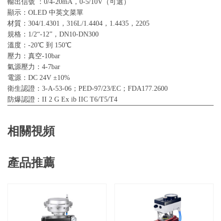
輸出信號 ：0/4-20mA，0-5/10V（可選）
顯示：OLED 中英文菜單
材質：304/1.4301，316L/1.4404，1.4435，2205
規格：1/2“-12”，DN10-DN300
溫度：-20℃ 到 150℃
壓力：真空-10bar
氣源壓力：4-7bar
電源：DC 24V ±10%
衛生認證：3-A-53-06；PED-97/23/EC；FDA177.2600
防爆認證：II 2 G Ex ib IIC T6/T5/T4
相關視頻
產品推薦