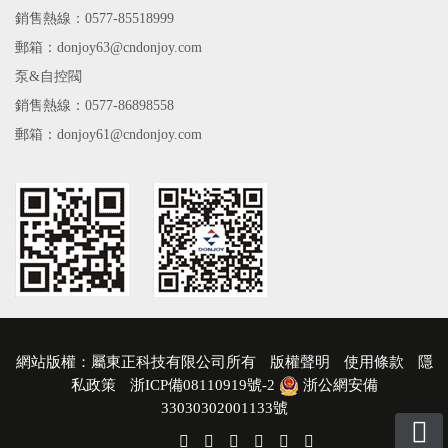
銷售熱線：0577-85518999
郵箱：donjoy63@cndonjoy.com
泵&自控閥
銷售熱線：0577-86898558
郵箱：donjoy61@cndonjoy.com
網站版權：屬東正科技有限公司所有
版權聲明
使用條款
隱
私政策
浙ICP備08110919號-2
浙公網安備
33030302001133號