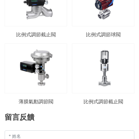
比例式調節截止閥
比例式調節球閥
薄膜氣動調節閥
比例式調節截止閥
留言反饋