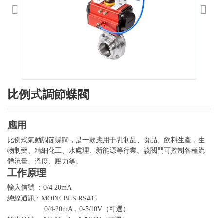
比例式調節蝶閥
應用
比例式
氣動調節蝶閥
，是一款應用于乳制品、食品、飲料生產，生
物制藥、精細化工、水處理、新能源等行業。該閥門可控制各種流
體流量、溫度、壓力等。
工作原理
輸入信號 ：0/4-20mA
總線通訊：MODE BUS RS485
0/4-20mA，0-5/10V（可選）