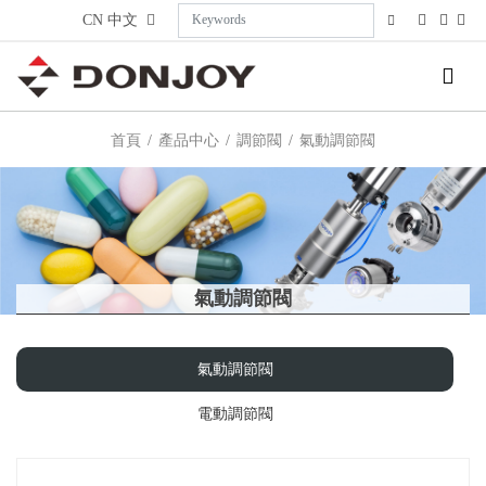
CN
中文
首頁
產品中心
調節閥
氣動調節閥
氣動調節閥
氣動調節閥
電動調節閥