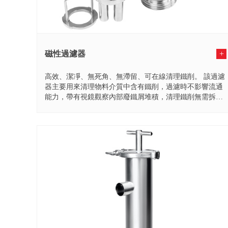
磁性過濾器
+
高效、潔凈、無死角、無滯留、可在線清理鐵削。 該過濾
器主要用來清理物料介質中含有鐵削，過濾時不影響流通
能力，帶有視鏡觀察內部廢鐵屑堆積，清理鐵削無需拆卸
管路即...