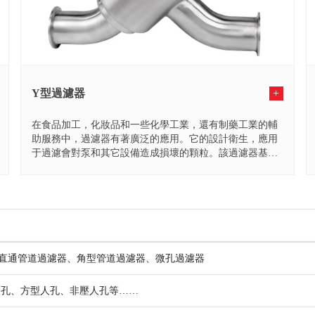
Y型過濾器
+
在食品加工，化妝品和一些化學工業，還有制藥工業的輔
助服務中，過濾器有著廣泛的應用。它的設計衛生，應用
于過濾會對泵和其它設備造成損壞的顆粒。該過濾器基本
上由帶進口...
直通管道過濾器、角型管道過濾器、微孔過濾器
人孔、方型人孔、非壓人孔等……