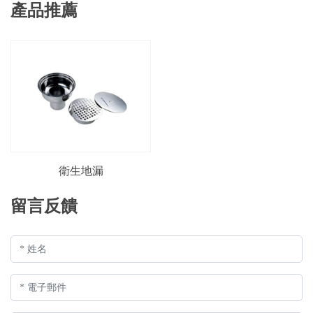
產品推薦
衛生地漏
留言反饋