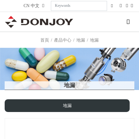
CN
中文
首頁
產品中心
地漏
地漏
地漏
地漏