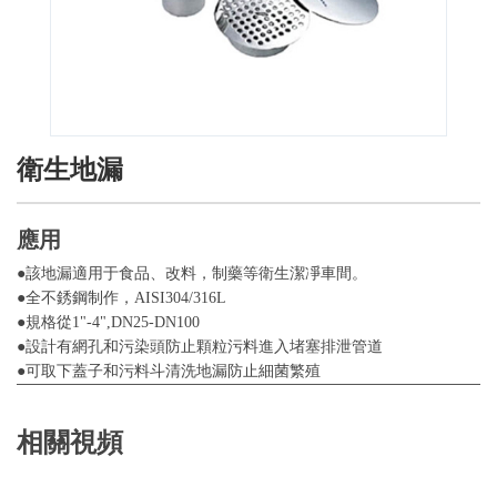
衛生地漏
應用
●該地漏適用于食品、改料，制藥等衛生潔凈車間。
●全不銹鋼制作，AISI304/316L
●規格從1"-4",DN25-DN100
●設計有網孔和污染頭防止顆粒污料進入堵塞排泄管道
●可取下蓋子和污料斗清洗地漏防止細菌繁殖
相關視頻