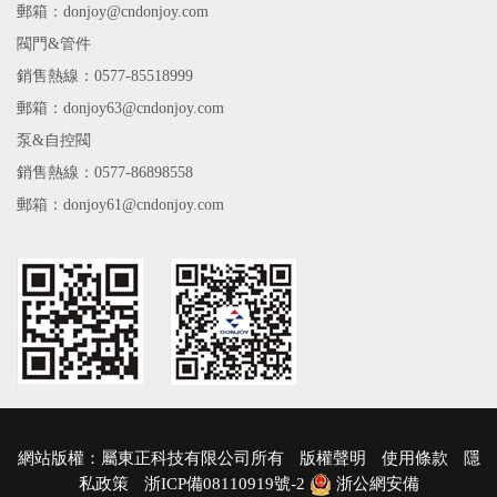
郵箱：donjoy@cndonjoy.com
閥門&管件
銷售熱線：0577-85518999
郵箱：donjoy63@cndonjoy.com
泵&自控閥
銷售熱線：0577-86898558
郵箱：donjoy61@cndonjoy.com
網站版權：屬東正科技有限公司所有
版權聲明
使用條款
隱
私政策
浙ICP備08110919號-2
浙公網安備