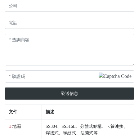
發送信息
文件
描述
地漏
SS304、SS316L、分體式結構、卡箍連接、
焊接式、螺紋式、法蘭式等……