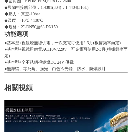
◆密封圈：EPDM FPM,FDA177.2600
◆與物料接觸部位：1.4301(304)；1.4404(316L)
◆壓力：真空-10bar
◆溫度：-10℃ / 130℃
◆規格：2"-DN50至6"-DN150
功能選項
●基本型+視鏡燈無線供電，一次充電可使用2-3月(根據頻率而定)
●基本型+視鏡燈供電AC110V/220V，可充電可使用2-3月(根據頻率而
定)
●基本型+全不銹鋼視鏡燈DC 24V 供電
●無滯留、零死角、強光、白色冷光源、防水、防爆設計
相關視頻