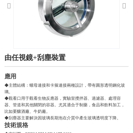
由任視鏡+刮塵裝置
應用
◆主體結構：螺母連接和卡箍連接兩種設計，帶有圓形透明鋼化玻
璃。
◆觀看口用于觀看生物反應器，實驗室攪拌器、過濾器、處理容
器、管道和其他關閉的容器。尤其適合于制藥，食品和飲料加工，
比如要釀酒廠、牛奶廠。
◆刮塵器主要解決因玻璃長期泡在介質中產生玻璃透明度下降。
技術規格