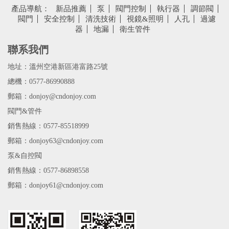
產品導航：
新品推薦
泵
閥門控制
執行器
調節閥
閥門
安全控制
清洗技術
視鏡&照明
人孔
過濾
器
地漏
衛生管件
聯系我們
地址：溫州空港新區港富路25號
總機：0577-86990888
郵箱：donjoy@cndonjoy.com
閥門&管件
銷售熱線：0577-85518999
郵箱：donjoy63@cndonjoy.com
泵&自控閥
銷售熱線：0577-86898558
郵箱：donjoy61@cndonjoy.com