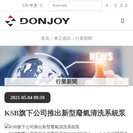
CN
中文
首頁
東正資訊
行業新聞
行業新聞
2021-05-04 09:10
KSB旗下公司推出新型廢氣清洗系統泵