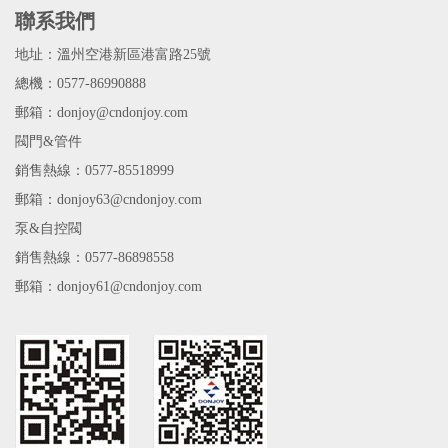
聯系我們
地址：溫州空港新區港富路25號
總機：0577-86990888
郵箱：donjoy@cndonjoy.com
閥門&管件
銷售熱線：0577-85518999
郵箱：donjoy63@cndonjoy.com
泵&自控閥
銷售熱線：0577-86898558
郵箱：donjoy61@cndonjoy.com