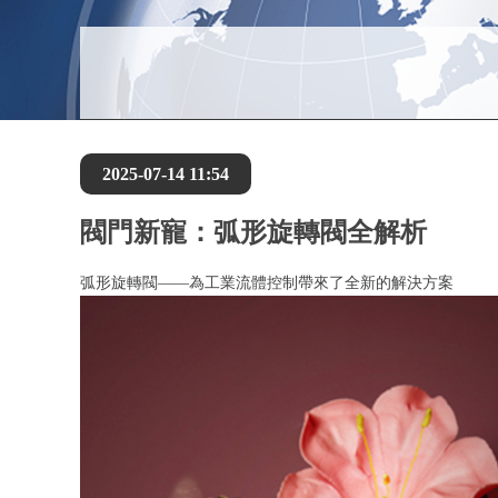
2025-07-14 11:54
閥門新寵：弧形旋轉閥全解析
弧形旋轉閥——為工業流體控制帶來了全新的解決方案