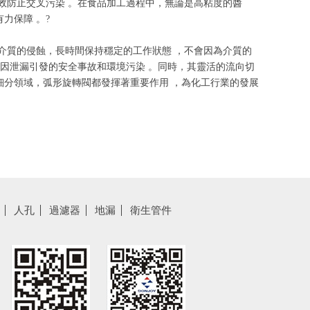
效防止交叉污染 。在食品加工過程中，無論是高粘度的醬
力保障 。?
介質的侵蝕，長時間保持穩定的工作狀態 ，不會因為介質的
了因泄漏引發的安全事故和環境污染 。同時，其靈活的流向切
細分領域，弧形旋轉閥都發揮著重要作用 ，為化工行業的發展
人孔
過濾器
地漏
衛生管件