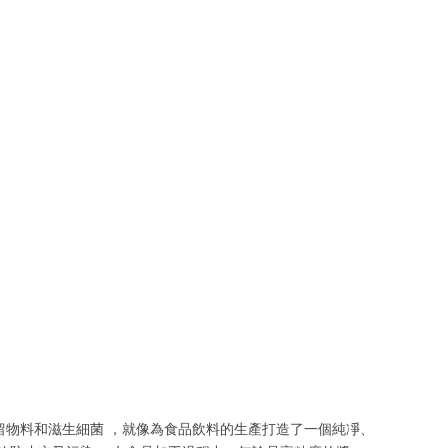
留物料和滋生細菌 ，就像為食品飲料的生產打造了一個純凈、