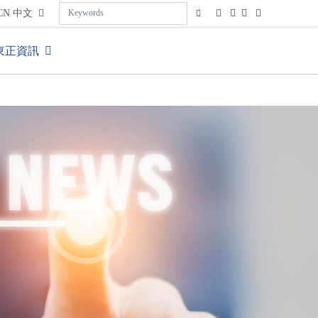
CN
中文
東正資訊