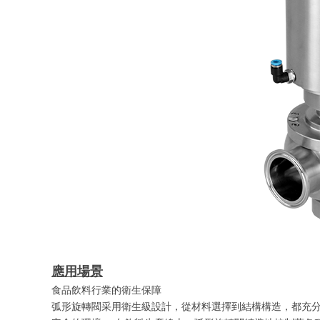
應用場景
食品飲料行業的衛生保障
弧形旋轉閥采用衛生級設計，從材料選擇到結構構造，都充分