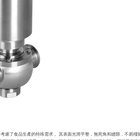
考慮了食品生產的特殊需求 。其表面光滑平整，無死角和縫隙，不易殘