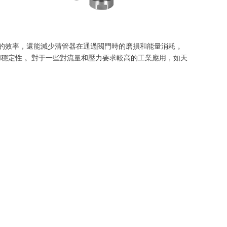
的效率，還能減少清管器在通過閥門時的磨損和能量消耗 。
穩定性 。對于一些對流量和壓力要求較高的工業應用，如天