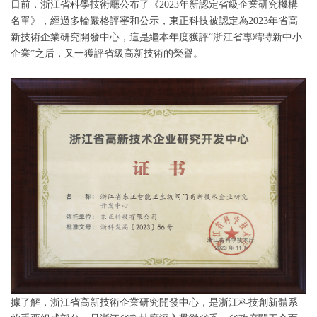
日前，浙江省科學技術廳公布了《2023年新認定省級企業研究機構
名單》，經過多輪嚴格評審和公示，東正科技被認定為2023年省高
新技術企業研究開發中心，這是繼本年度獲評“浙江省專精特新中小
企業”之后，又一獲評省級高新技術的榮譽。
據了解，浙江省高新技術企業研究開發中心，是浙江科技創新體系