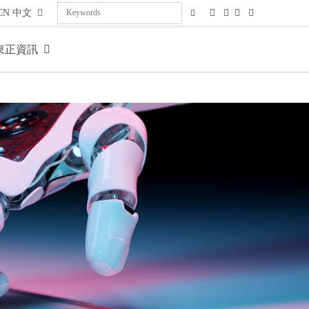
CN
中文
東正資訊